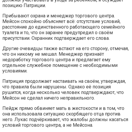
позицию Патриции.
Прибывают охрана и менеджер торгового центра.
Мейсон спокойно объясняет всё: отсутствие условий,
расстояние до единственного работающего семейного
туалета и то, что он заранее предупредил о своём
присутствии. Охранник подтверждает его слова.
Другие очевидцы также встают на его сторону, отмечая,
что он никому не мешал. Менеджер признаёт
недоработку торгового центра и предлагает ему
отдельное служебное помещение с необходимыми
условиями.
Патриция продолжает настаивать на своём, утверждая,
что правила были нарушены. Однако её позиция
рушится, когда несколько человек подтверждают, что
Мейсон не сделал ничего неправильного.
Пейдж прямо обвиняет мать в жестокости и в том, что
она использовала ситуацию скорбящего отца против
него. Лукас подчёркивает, что жалобы должны касаться
условий торгового центра, а не Мейсона.