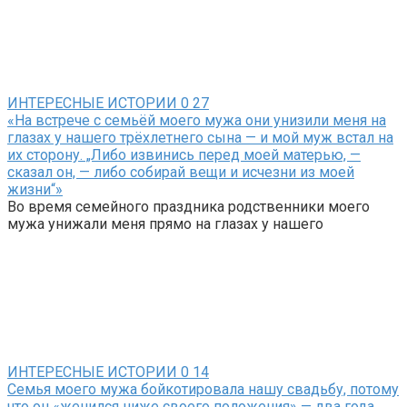
ИНТЕРЕСНЫЕ ИСТОРИИ
0
27
«На встрече с семьёй моего мужа они унизили меня на
глазах у нашего трёхлетнего сына — и мой муж встал на
их сторону. „Либо извинись перед моей матерью, —
сказал он, — либо собирай вещи и исчезни из моей
жизни“»
Во время семейного праздника родственники моего
мужа унижали меня прямо на глазах у нашего
ИНТЕРЕСНЫЕ ИСТОРИИ
0
14
Семья моего мужа бойкотировала нашу свадьбу, потому
что он «женился ниже своего положения» — два года