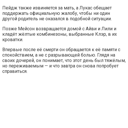
Пейдж также извиняется за мать, а Лукас обещает
поддержать официальную жалобу, чтобы ни один
другой родитель не оказался в подобной ситуации.
Позже Мейсон возвращается домой с Айви и Лили и
кладёт жёлтые комбинезоны, выбранные Клэр, в их
кроватки.
Впервые после её смерти он обращается к её памяти с
спокойствием, а не с разрывающей болью. Глядя на
своих дочерей, он понимает, что этот день был тяжёлым,
но переживаемым — и что завтра он снова попробует
справиться.