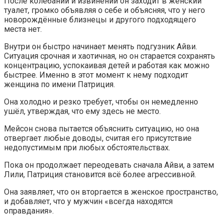
После колебаний и извинений он заходит в женский
туалет, громко объявляя о себе и объясняя, что у него
новорождённые близнецы и другого подходящего
места нет.
Внутри он быстро начинает менять подгузник Айви.
Ситуация срочная и хаотичная, но он старается сохранять
концентрацию, успокаивая детей и работая как можно
быстрее. Именно в этот момент к нему подходит
женщина по имени Патриция.
Она холодно и резко требует, чтобы он немедленно
ушёл, утверждая, что ему здесь не место.
Мейсон снова пытается объяснить ситуацию, но она
отвергает любые доводы, считая его присутствие
недопустимым при любых обстоятельствах.
Пока он продолжает переодевать сначала Айви, а затем
Лили, Патриция становится всё более агрессивной.
Она заявляет, что он вторгается в женское пространство,
и добавляет, что у мужчин «всегда находятся
оправдания».