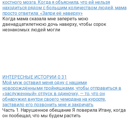
костного мозга. Когда я объяснила, что ей нельзя
находиться рядом с большим количеством людей, мама
просто ответила: «Запри её наверху»
Когда мама сказала мне запереть мою
двенадцатилетнюю дочь наверху, чтобы сорок
незнакомых людей могли
ИНТЕРЕСНЫЕ ИСТОРИИ
0
31
Мой муж оставил меня одну с нашими
новорождёнными тройняшками, чтобы отправиться в
«заслуженный» отпуск в одиночку, — то, что он
обнаружил внутри своего чемодана на курорте,
заставило его позвонить мне и закричать
Часть 1. Нарушенное обещание Я поверила Итану, когда
он пообещал, что мы будем растить