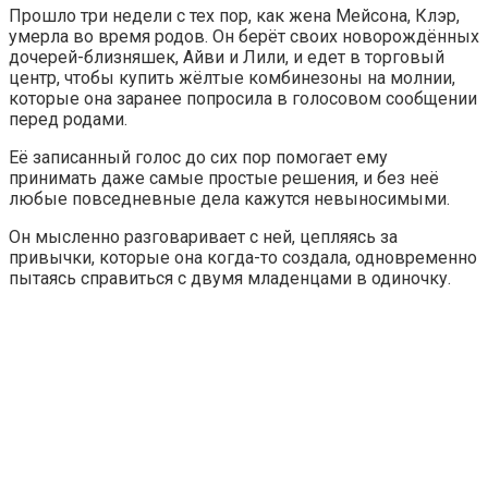
Прошло три недели с тех пор, как жена Мейсона, Клэр,
умерла во время родов. Он берёт своих новорождённых
дочерей-близняшек, Айви и Лили, и едет в торговый
центр, чтобы купить жёлтые комбинезоны на молнии,
которые она заранее попросила в голосовом сообщении
перед родами.
Её записанный голос до сих пор помогает ему
принимать даже самые простые решения, и без неё
любые повседневные дела кажутся невыносимыми.
Он мысленно разговаривает с ней, цепляясь за
привычки, которые она когда-то создала, одновременно
пытаясь справиться с двумя младенцами в одиночку.