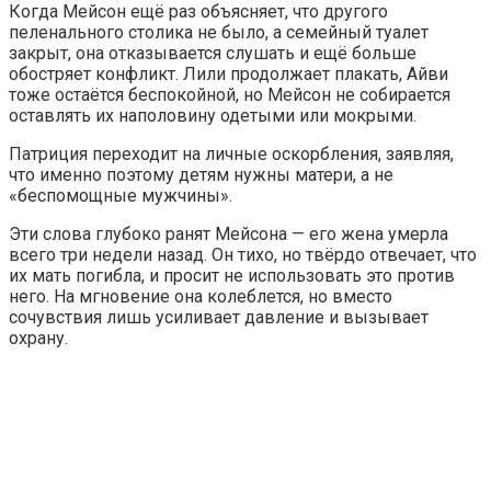
Когда Мейсон ещё раз объясняет, что другого
пеленального столика не было, а семейный туалет
закрыт, она отказывается слушать и ещё больше
обостряет конфликт. Лили продолжает плакать, Айви
тоже остаётся беспокойной, но Мейсон не собирается
оставлять их наполовину одетыми или мокрыми.
Патриция переходит на личные оскорбления, заявляя,
что именно поэтому детям нужны матери, а не
«беспомощные мужчины».
Эти слова глубоко ранят Мейсона — его жена умерла
всего три недели назад. Он тихо, но твёрдо отвечает, что
их мать погибла, и просит не использовать это против
него. На мгновение она колеблется, но вместо
сочувствия лишь усиливает давление и вызывает
охрану.