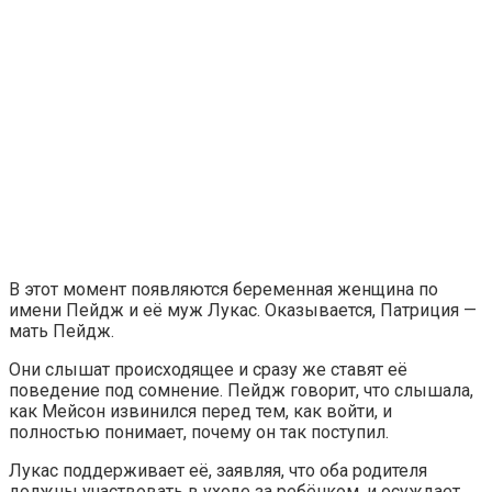
В этот момент появляются беременная женщина по
имени Пейдж и её муж Лукас. Оказывается, Патриция —
мать Пейдж.
Они слышат происходящее и сразу же ставят её
поведение под сомнение. Пейдж говорит, что слышала,
как Мейсон извинился перед тем, как войти, и
полностью понимает, почему он так поступил.
Лукас поддерживает её, заявляя, что оба родителя
должны участвовать в уходе за ребёнком, и осуждает