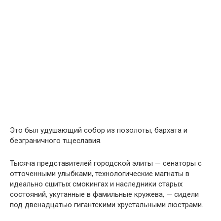
Это был удушающий собор из позолоты, бархата и
безграничного тщеславия.
Тысяча представителей городской элиты — сенаторы с
отточенными улыбками, технологические магнаты в
идеально сшитых смокингах и наследники старых
состояний, укутанные в фамильные кружева, — сидели
под двенадцатью гигантскими хрустальными люстрами.