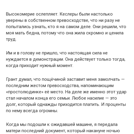
Высокомерие ослепляет. Кеслеры были настолько
уверены в собственном превосходстве, что ни разу не
попытались узнать, кто я на самом деле. Они решили, что
моя мать бедна, потому что она жила скромно и ценила
труд.
Им и в голову не пришло, что настоящая сила не
нуждается в демонстрации. Она действует только тогда,
когда приходит нужный момент.
Грант думал, что пощёчиной заставит меня замолчать —
последним жестом превосходства, напоминающим
«простолюдинке» её место. На деле же именно этот удар
стал началом конца его семьи. Любое насилие — это
долг, который однажды приходится платить. И проценты
по нему всегда огромны.
Когда мы подошли к ожидавшей машине, я передала
матери последний документ, который накануне ночью