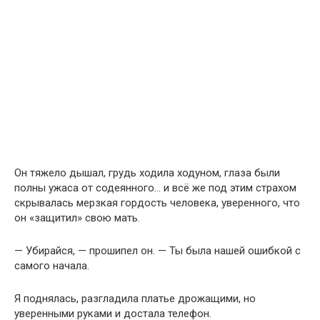
Он тяжело дышал, грудь ходила ходуном, глаза были
полны ужаса от содеянного… и всё же под этим страхом
скрывалась мерзкая гордость человека, уверенного, что
он «защитил» свою мать.
— Убирайся, — прошипел он. — Ты была нашей ошибкой с
самого начала.
Я поднялась, разгладила платье дрожащими, но
уверенными руками и достала телефон.