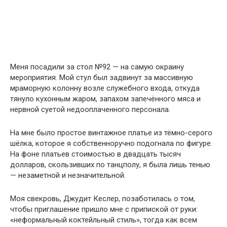
Меня посадили за стол №92 — на самую окраину
мероприятия. Мой стул был задвинут за массивную
мраморную колонну возле служебного входа, откуда
тянуло кухонным жаром, запахом запечённого мяса и
нервной суетой недооплаченного персонала.
На мне было простое винтажное платье из тёмно-серого
шёлка, которое я собственноручно подогнала по фигуре.
На фоне платьев стоимостью в двадцать тысяч
долларов, скользивших по танцполу, я была лишь тенью
— незаметной и незначительной.
Моя свекровь, Джудит Кеслер, позаботилась о том,
чтобы приглашение пришло мне с припиской от руки:
«неформальный коктейльный стиль», тогда как всем