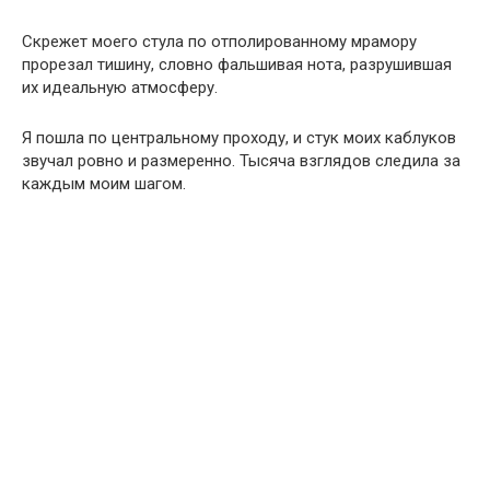
Скрежет моего стула по отполированному мрамору
прорезал тишину, словно фальшивая нота, разрушившая
их идеальную атмосферу.
Я пошла по центральному проходу, и стук моих каблуков
звучал ровно и размеренно. Тысяча взглядов следила за
каждым моим шагом.