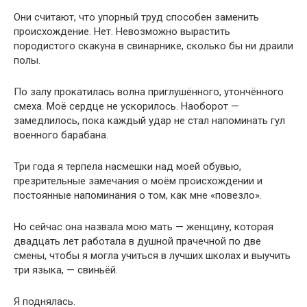
Они считают, что упорный труд способен заменить
происхождение. Нет. Невозможно вырастить
породистого скакуна в свинарнике, сколько бы ни драили
полы.
По залу прокатилась волна приглушённого, утончённого
смеха. Моё сердце не ускорилось. Наоборот —
замедлилось, пока каждый удар не стал напоминать гул
военного барабана.
Три года я терпела насмешки над моей обувью,
презрительные замечания о моём происхождении и
постоянные напоминания о том, как мне «повезло».
Но сейчас она назвала мою мать — женщину, которая
двадцать лет работала в душной прачечной по две
смены, чтобы я могла учиться в лучших школах и выучить
три языка, — свиньёй.
Я поднялась.