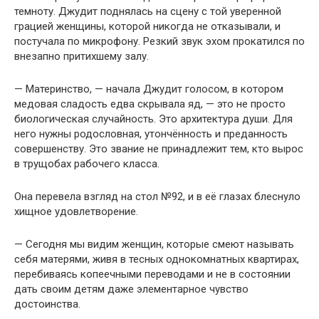
темноту. Джудит поднялась на сцену с той уверенной
грацией женщины, которой никогда не отказывали, и
постучала по микрофону. Резкий звук эхом прокатился по
внезапно притихшему залу.
— Материнство, — начала Джудит голосом, в котором
медовая сладость едва скрывала яд, — это не просто
биологическая случайность. Это архитектура души. Для
него нужны родословная, утончённость и преданность
совершенству. Это звание не принадлежит тем, кто вырос
в трущобах рабочего класса.
Она перевела взгляд на стол №92, и в её глазах блеснуло
хищное удовлетворение.
— Сегодня мы видим женщин, которые смеют называть
себя матерями, живя в тесных однокомнатных квартирах,
перебиваясь копеечными переводами и не в состоянии
дать своим детям даже элементарное чувство
достоинства.