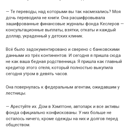
— Те переводы, над которыми вы так насмехались? Моя
дочь переводила не книги. Она расшифровывала
зашифрованные финансовые журналы фонда Кеслеров —
консультационные выплаты, взятки, откаты и каждый
доллар, украденный у детских клиник.
Всё было задокументировано и сверено с банковскими
данными из трёх континентов. И сегодня я пришла сюда
не как ваша бедная родственница. Я пришла как главный
кредитор этого отеля, который полностью выкупила
сегодня утром в девять часов.
Она повернулась к федеральным агентам, ожидавшим у
лестницы.
— Арестуйте их. Дом в Хэмптоне, автопарк и все активы
фонда официально конфискованы. У них больше не
осталось ничего, кроме одежды на них и долгов перед
обществом.