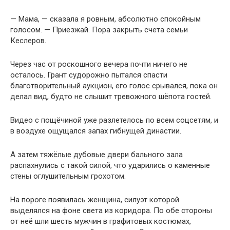
— Мама, — сказала я ровным, абсолютно спокойным
голосом. — Приезжай. Пора закрыть счета семьи
Кеслеров.
Через час от роскошного вечера почти ничего не
осталось. Грант судорожно пытался спасти
благотворительный аукцион, его голос срывался, пока он
делал вид, будто не слышит тревожного шёпота гостей.
Видео с пощёчиной уже разлетелось по всем соцсетям, и
в воздухе ощущался запах гибнущей династии.
А затем тяжёлые дубовые двери бального зала
распахнулись с такой силой, что ударились о каменные
стены оглушительным грохотом.
На пороге появилась женщина, силуэт которой
выделялся на фоне света из коридора. По обе стороны
от неё шли шесть мужчин в графитовых костюмах,