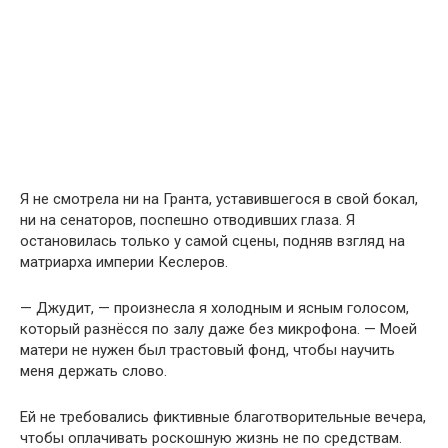
Я не смотрела ни на Гранта, уставившегося в свой бокал,
ни на сенаторов, поспешно отводивших глаза. Я
остановилась только у самой сцены, подняв взгляд на
матриарха империи Кеслеров.
— Джудит, — произнесла я холодным и ясным голосом,
который разнёсся по залу даже без микрофона. — Моей
матери не нужен был трастовый фонд, чтобы научить
меня держать слово.
Ей не требовались фиктивные благотворительные вечера,
чтобы оплачивать роскошную жизнь не по средствам.