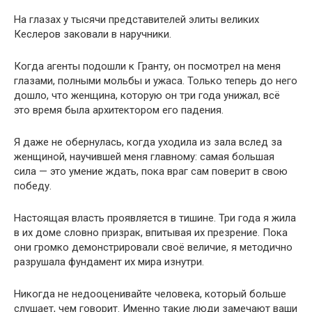
На глазах у тысячи представителей элиты великих
Кеслеров заковали в наручники.
Когда агенты подошли к Гранту, он посмотрел на меня
глазами, полными мольбы и ужаса. Только теперь до него
дошло, что женщина, которую он три года унижал, всё
это время была архитектором его падения.
Я даже не обернулась, когда уходила из зала вслед за
женщиной, научившей меня главному: самая большая
сила — это умение ждать, пока враг сам поверит в свою
победу.
Настоящая власть проявляется в тишине. Три года я жила
в их доме словно призрак, впитывая их презрение. Пока
они громко демонстрировали своё величие, я методично
разрушала фундамент их мира изнутри.
Никогда не недооценивайте человека, который больше
слушает, чем говорит. Именно такие люди замечают ваши