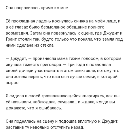
Она направилась прямо ко мне.
Её прохладная ладонь коснулась синяка на моём лице, и
в её глазах было безмолвное обещание полного
возмездия. Затем она повернулась к сцене, где Джудит и
Грант стояли так, будто только что поняли, что земля под
ними сделана из стекла.
— Джудит, — произнесла мама тихим голосом, в котором
звучала тяжесть приговора. — Три года я позволяла
своей дочери участвовать в этом спектакле, потому что
она хотела верить, что ваш сын лучше семьи, в которой
вырос.
Я сидела в своей «разваливающейся квартирке», как вы
её называли, наблюдала, слушала… и ждала, когда вы
докажете, что я ошибалась.
Она поднялась на сцену и подошла вплотную к Джудит,
заставив ту невольно отступить назад.