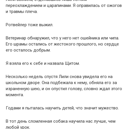
переохлаждением и царапинами. Я оправилась от ожогов
и травмы плеча.
Ротвейлер тоже выжил.
Ветеринар обнаружил, что у него нет ошейника или чипа.
Его шрамы остались от жестокого прошлого, но сердце
его осталось добрым.
Я взяла его к себе и назвала Щитом.
Несколько недель спустя Лили снова увидела его на
школьном дворе. Она подбежала к нему, обняла его за
израненную шею, и он опустил голову, словно ждал этого
момента.
Годами я пыталась научить детей, что значит мужество.
В тот день сломленная собака научила нас лучше, чем
любой урок.