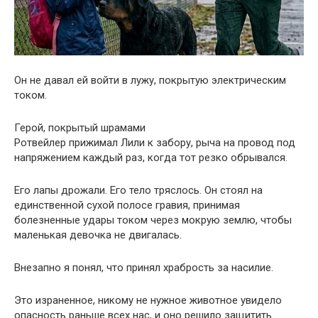
Он не давал ей войти в лужу, покрытую электрическим
током.
Герой, покрытый шрамами
Ротвейлер прижимал Лили к забору, рыча на провод под
напряжением каждый раз, когда тот резко обрывался.
Его лапы дрожали. Его тело тряслось. Он стоял на
единственной сухой полосе гравия, принимая
болезненные удары током через мокрую землю, чтобы
маленькая девочка не двигалась.
Внезапно я понял, что принял храбрость за насилие.
Это израненное, никому не нужное животное увидело
опасность раньше всех нас, и оно решило защитить