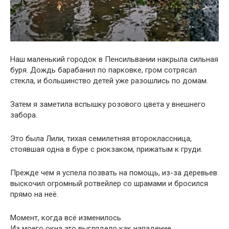
Наш маленький городок в Пенсильвании накрыла сильная
буря. Дождь барабанил по парковке, гром сотрясал
стекла, и большинство детей уже разошлись по домам.
Затем я заметила вспышку розового цвета у внешнего
забора.
Это была Лили, тихая семилетняя второклассница,
стоявшая одна в буре с рюкзаком, прижатым к груди.
Прежде чем я успела позвать на помощь, из-за деревьев
выскочил огромный ротвейлер со шрамами и бросился
прямо на неё.
Момент, когда всё изменилось
Из моего окна это выглядело как нападение.