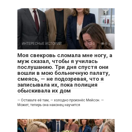
ИНТЕРЕСНЫЕ ИСТОРИИ
0
6
Моя свекровь сломала мне ногу, а
муж сказал, чтобы я училась
послушанию. Три дня спустя они
вошли в мою больничную палату,
смеясь, — не подозревая, что я
записывала их, пока полиция
обыскивала их дом
— Оставьте её там, — холодно произнёс Мейсон. —
Может, теперь она наконец научится