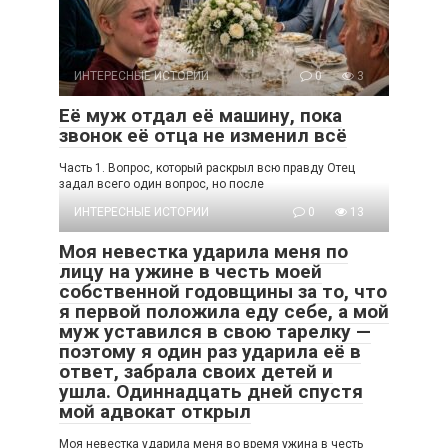
ИНТЕРЕСНЫЕ ИСТОРИИ
0
3
Её муж отдал её машину, пока
звонок её отца не изменил всё
Часть 1. Вопрос, который раскрыл всю правду Отец
задал всего один вопрос, но после
ИНТЕРЕСНЫЕ ИСТОРИИ
0
13
Моя невестка ударила меня по
лицу на ужине в честь моей
собственной годовщины за то, что
я первой положила еду себе, а мой
муж уставился в свою тарелку —
поэтому я один раз ударила её в
ответ, забрала своих детей и
ушла. Одиннадцать дней спустя
мой адвокат открыл
Моя невестка ударила меня во время ужина в честь