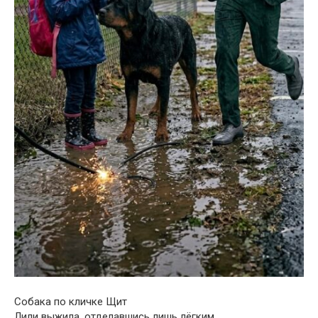
Собака по кличке Щит
Лили выжила, отделавшись лишь лёгким