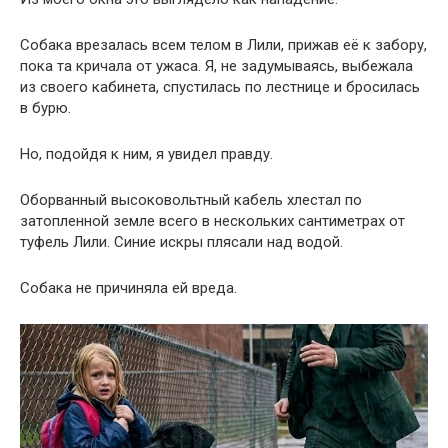
Собака врезалась всем телом в Лили, прижав её к забору,
пока та кричала от ужаса. Я, не задумываясь, выбежала
из своего кабинета, спустилась по лестнице и бросилась
в бурю.
Но, подойдя к ним, я увидел правду.
Оборванный высоковольтный кабель хлестал по
затопленной земле всего в нескольких сантиметрах от
туфель Лили. Синие искры плясали над водой.
Собака не причиняла ей вреда.