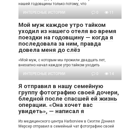
нашей годовщины только потому, что
ИНТЕРЕСНЫЕ ИСТОРИИ
0
11
Мой муж каждое утро тайком
уходил из нашего отеля во время
поездки на годовщину — когда я
последовала за ним, правда
довела меня до слёз
«Мой муж, с которым мы прожили двадцать лет,
внезапно начал каждое утро тайком уходить
ИНТЕРЕСНЫЕ ИСТОРИИ
0
14
Я отправил в нашу семейную
группу фотографию своей дочери,
бледной после спасшей ей жизнь
операции. «Она хочет вас
увидеть», — написал я
Из медицинского центра Harborview в Сиэтле Дэниел
Мерсер отправил в семейный чат фотографию своей