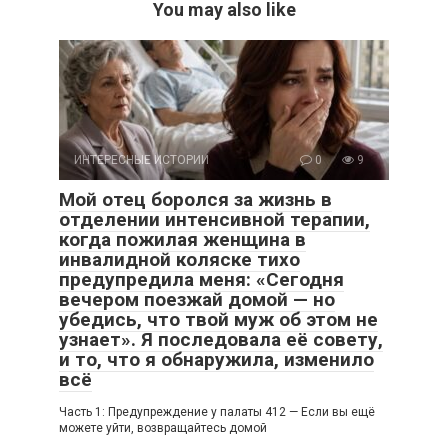
You may also like
ИНТЕРЕСНЫЕ ИСТОРИИ
0
9
Мой отец боролся за жизнь в
отделении интенсивной терапии,
когда пожилая женщина в
инвалидной коляске тихо
предупредила меня: «Сегодня
вечером поезжай домой — но
убедись, что твой муж об этом не
узнает». Я последовала её совету,
и то, что я обнаружила, изменило
всё
Часть 1: Предупреждение у палаты 412 — Если вы ещё
можете уйти, возвращайтесь домой