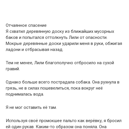
Отчаянное спасение
Я схватил деревянную доску из ближайших мусорных
баков и попытался оттолкнуть Лили от опасности.
Мокрые деревянные доски ударили меня в руки, обжигая
ладони и отбрасывая назад.
Тем не менее, Лили благополучно отбросило на сухой
гравий.
Однако больше всего пострадала собака. Она рухнула в
грязь, не в силах пошевелиться, пока вокруг неё
поднималась вода.
Я не мог оставить её там.
Используя своё промокшее пальто как верёвку, я бросил
ей один рукав. Каким-то образом она поняла. Она