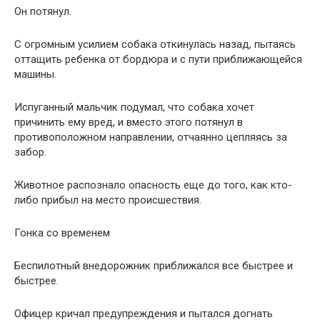
Он потянул.
С огромным усилием собака откинулась назад, пытаясь
оттащить ребенка от бордюра и с пути приближающейся
машины.
Испуганный мальчик подумал, что собака хочет
причинить ему вред, и вместо этого потянул в
противоположном направлении, отчаянно цепляясь за
забор.
Животное распознало опасность еще до того, как кто-
либо прибыл на место происшествия.
Гонка со временем
Беспилотный внедорожник приближался все быстрее и
быстрее.
Офицер кричал предупреждения и пытался догнать