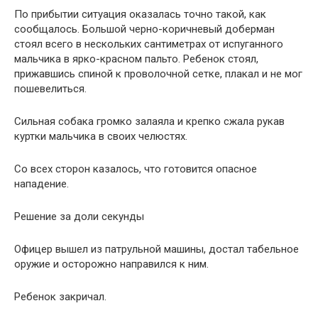
По прибытии ситуация оказалась точно такой, как
сообщалось. Большой черно-коричневый доберман
стоял всего в нескольких сантиметрах от испуганного
мальчика в ярко-красном пальто. Ребенок стоял,
прижавшись спиной к проволочной сетке, плакал и не мог
пошевелиться.
Сильная собака громко залаяла и крепко сжала рукав
куртки мальчика в своих челюстях.
Со всех сторон казалось, что готовится опасное
нападение.
Решение за доли секунды
Офицер вышел из патрульной машины, достал табельное
оружие и осторожно направился к ним.
Ребенок закричал.