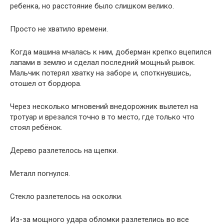
ребенка, но расстояние было слишком велико.
Просто не хватило времени.
Когда машина мчалась к ним, доберман крепко вцепился
лапами в землю и сделал последний мощный рывок.
Мальчик потерял хватку на заборе и, споткнувшись,
отошел от бордюра.
Через несколько мгновений внедорожник вылетел на
тротуар и врезался точно в то место, где только что
стоял ребёнок.
Дерево разлетелось на щепки.
Металл погнулся.
Стекло разлетелось на осколки.
Из-за мощного удара обломки разлетелись во все