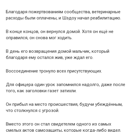
Благодаря пожертвованиям сообщества, ветеринарные
расходы были оплачены, и Шэдоу начал реабилитацию.
В конце концов, он вернулся домой. Хотя он ещё не
оправился, он снова мог ходить.
В день его возвращения домой мальчик, который
благодаря ему остался жив, уже ждал его.
Воссоединение тронуло всех присутствующих.
Для офицера один урок запомнился надолго, даже после
того, как заголовки газет затихли.
Он прибыл на место происшествия, будучи убеждённым,
что столкнулся с угрозой.
Вместо этого он стал свидетелем одного из самых
смелых актов самозащиты, которые когда-либо видел.