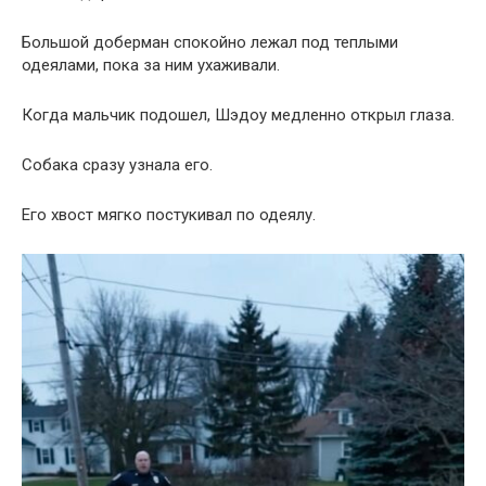
Большой доберман спокойно лежал под теплыми
одеялами, пока за ним ухаживали.
Когда мальчик подошел, Шэдоу медленно открыл глаза.
Собака сразу узнала его.
Его хвост мягко постукивал по одеялу.