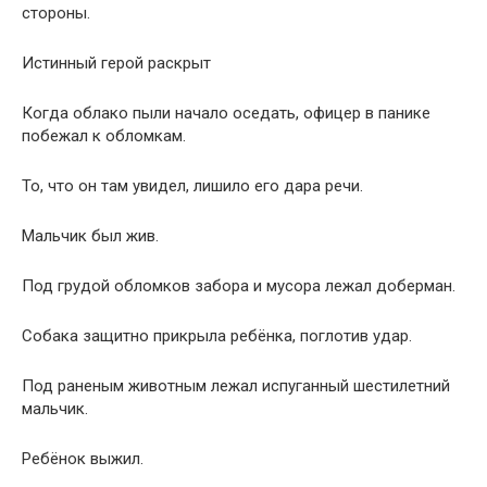
стороны.
Истинный герой раскрыт
Когда облако пыли начало оседать, офицер в панике
побежал к обломкам.
То, что он там увидел, лишило его дара речи.
Мальчик был жив.
Под грудой обломков забора и мусора лежал доберман.
Собака защитно прикрыла ребёнка, поглотив удар.
Под раненым животным лежал испуганный шестилетний
мальчик.
Ребёнок выжил.