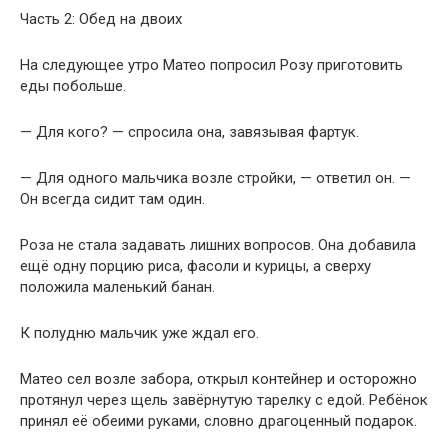
Часть 2: Обед на двоих
На следующее утро Матео попросил Розу приготовить
еды побольше.
— Для кого? — спросила она, завязывая фартук.
— Для одного мальчика возле стройки, — ответил он. —
Он всегда сидит там один.
Роза не стала задавать лишних вопросов. Она добавила
ещё одну порцию риса, фасоли и курицы, а сверху
положила маленький банан.
К полудню мальчик уже ждал его.
Матео сел возле забора, открыл контейнер и осторожно
протянул через щель завёрнутую тарелку с едой. Ребёнок
принял её обеими руками, словно драгоценный подарок.