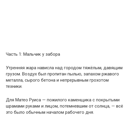
Часть 1: Мальчик у забора
Утренняя жара нависла над городом тяжёлым, давящим
грузом. Воздух был пропитан пылью, запахом ржавого
металла, сырого бетона и непрерывным грохотом
техники.
Для Матео Руиса — пожилого каменщика с покрытыми
шрамами руками и лицом, потемневшим от солнца, — всё
это было обычным началом рабочего дня.