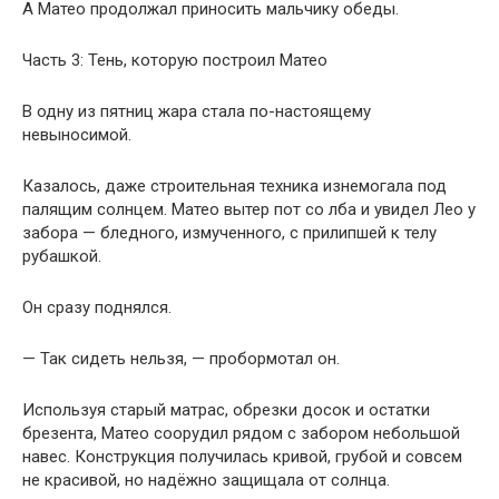
А Матео продолжал приносить мальчику обеды.
Часть 3: Тень, которую построил Матео
В одну из пятниц жара стала по-настоящему
невыносимой.
Казалось, даже строительная техника изнемогала под
палящим солнцем. Матео вытер пот со лба и увидел Лео у
забора — бледного, измученного, с прилипшей к телу
рубашкой.
Он сразу поднялся.
— Так сидеть нельзя, — пробормотал он.
Используя старый матрас, обрезки досок и остатки
брезента, Матео соорудил рядом с забором небольшой
навес. Конструкция получилась кривой, грубой и совсем
не красивой, но надёжно защищала от солнца.