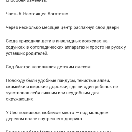
способен изменить.
Часть 6: Настоящее богатство
Через несколько месяцев центр распахнул свои двери.
Сюда приходили дети в инвалидных колясках, на
ходунках, в ортопедических аппаратах и просто на руках у
уставших родителей.
Сад быстро наполнился детским смехом.
Повсюду были удобные пандусы, тенистые аллеи,
скамейки и широкие дорожки, где ни один ребёнок не
чувствовал себя лишним или неудобным для
окружающих.
У Лео появилось любимое место — под молодым
деревом возле внутреннего дворика.