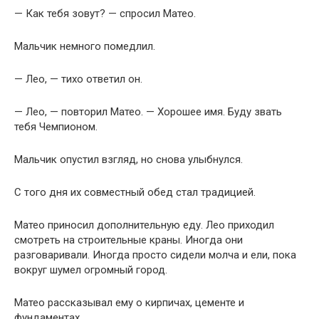
— Как тебя зовут? — спросил Матео.
Мальчик немного помедлил.
— Лео, — тихо ответил он.
— Лео, — повторил Матео. — Хорошее имя. Буду звать
тебя Чемпионом.
Мальчик опустил взгляд, но снова улыбнулся.
С того дня их совместный обед стал традицией.
Матео приносил дополнительную еду. Лео приходил
смотреть на строительные краны. Иногда они
разговаривали. Иногда просто сидели молча и ели, пока
вокруг шумел огромный город.
Матео рассказывал ему о кирпичах, цементе и
фундаментах.