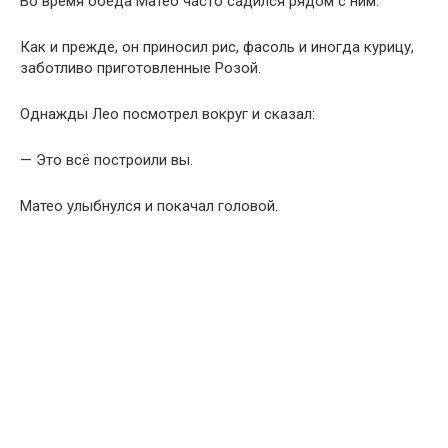
Во время обеда Матео часто садился рядом с ним.
Как и прежде, он приносил рис, фасоль и иногда курицу,
заботливо приготовленные Розой.
Однажды Лео посмотрел вокруг и сказал:
— Это всё построили вы.
Матео улыбнулся и покачал головой.