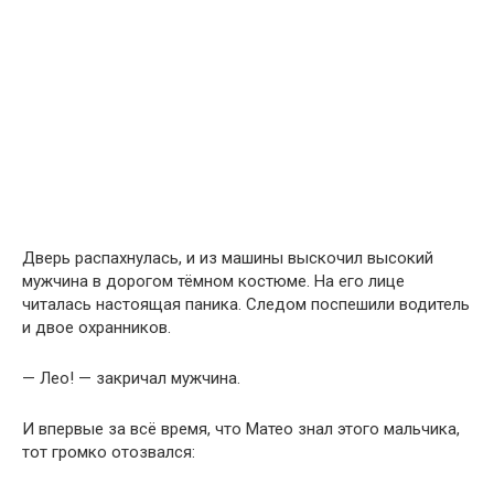
Дверь распахнулась, и из машины выскочил высокий
мужчина в дорогом тёмном костюме. На его лице
читалась настоящая паника. Следом поспешили водитель
и двое охранников.
— Лео! — закричал мужчина.
И впервые за всё время, что Матео знал этого мальчика,
тот громко отозвался: