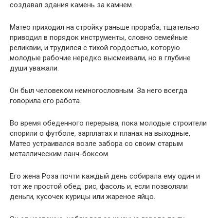
создавал здания камень за камнем.
Матео приходил на стройку раньше прораба, тщательно
приводил в порядок инструменты, словно семейные
реликвии, и трудился с тихой гордостью, которую
молодые рабочие нередко высмеивали, но в глубине
души уважали.
Он был человеком немногословным. За него всегда
говорила его работа.
Во время обеденного перерыва, пока молодые строители
спорили о футболе, зарплатах и планах на выходные,
Матео устраивался возле забора со своим старым
металлическим ланч-боксом.
Его жена Роза почти каждый день собирала ему один и
тот же простой обед: рис, фасоль и, если позволяли
деньги, кусочек курицы или жареное яйцо.