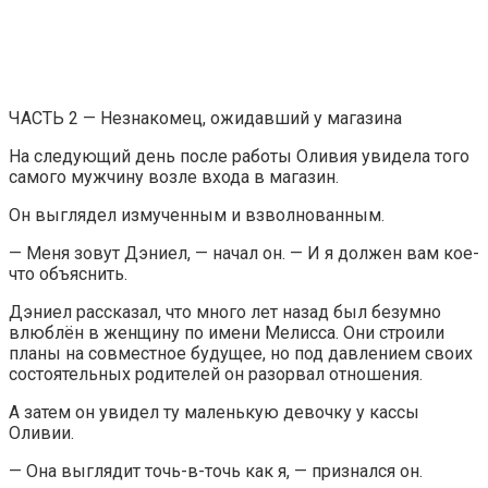
ЧАСТЬ 2 — Незнакомец, ожидавший у магазина
На следующий день после работы Оливия увидела того
самого мужчину возле входа в магазин.
Он выглядел измученным и взволнованным.
— Меня зовут Дэниел, — начал он. — И я должен вам кое-
что объяснить.
Дэниел рассказал, что много лет назад был безумно
влюблён в женщину по имени Мелисса. Они строили
планы на совместное будущее, но под давлением своих
состоятельных родителей он разорвал отношения.
А затем он увидел ту маленькую девочку у кассы
Оливии.
— Она выглядит точь-в-точь как я, — признался он.