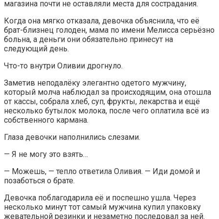
магазина почти не оставляли места для сострадания.
Когда она мягко отказала, девочка объяснила, что её
брат-близнец голоден, мама по имени Мелисса серьёзно
больна, а деньги они обязательно принесут на
следующий день.
Что-то внутри Оливии дрогнуло.
Заметив неподалёку элегантно одетого мужчину,
который молча наблюдал за происходящим, она отошла
от кассы, собрала хлеб, суп, фрукты, лекарства и ещё
несколько бутылок молока, после чего оплатила всё из
собственного кармана.
Глаза девочки наполнились слезами.
— Я не могу это взять…
— Можешь, — тепло ответила Оливия. — Иди домой и
позаботься о брате.
Девочка поблагодарила её и поспешно ушла. Через
несколько минут тот самый мужчина купил упаковку
жевательной резинки и незаметно последовал за ней.