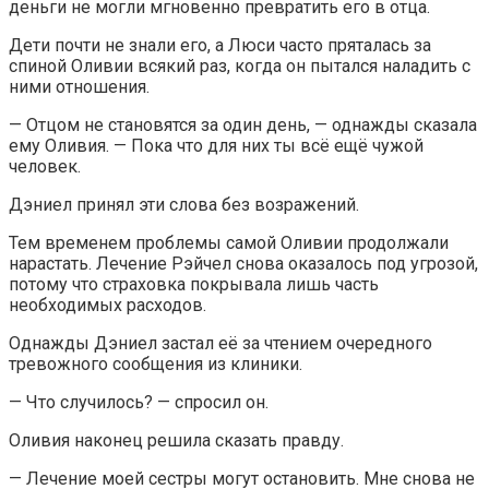
деньги не могли мгновенно превратить его в отца.
Дети почти не знали его, а Люси часто пряталась за
спиной Оливии всякий раз, когда он пытался наладить с
ними отношения.
— Отцом не становятся за один день, — однажды сказала
ему Оливия. — Пока что для них ты всё ещё чужой
человек.
Дэниел принял эти слова без возражений.
Тем временем проблемы самой Оливии продолжали
нарастать. Лечение Рэйчел снова оказалось под угрозой,
потому что страховка покрывала лишь часть
необходимых расходов.
Однажды Дэниел застал её за чтением очередного
тревожного сообщения из клиники.
— Что случилось? — спросил он.
Оливия наконец решила сказать правду.
— Лечение моей сестры могут остановить. Мне снова не