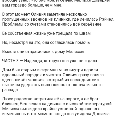
вообще узнал, что она моя. И сейчас Мелисса доверяет
вам гораздо больше, чем мне.
В этот момент Оливия заметила несколько
пропущенных звонков из клиники, где лечилась Рэйчел.
Проблемы со счетами становились всё серьёзнее.
Её собственная жизнь уже трещала по швам.
Но, несмотря на это, она согласилась помочь.
Вместе они отправились к дому Мелиссы.
ЧАСТЬ 3 — Надежда, которую она уже не ждала
Дом был старым и скромным, но внутри царили
идеальный порядок и чистота. Оливия сразу поняла:
здесь живёт человек, который из последних сил
пытается удержать свою жизнь от окончательного
распада.
Люси радостно встретила её на пороге, а её брат-
близнец Бен лежал на диване с высокой температурой.
Мелисса выглядела крайне уставшей, однако всё
изменилось в тот момент, когда она увидела Дэниела.