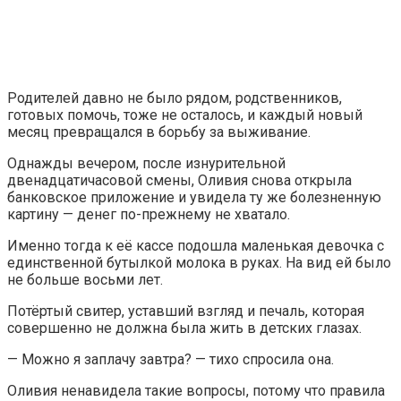
Родителей давно не было рядом, родственников,
готовых помочь, тоже не осталось, и каждый новый
месяц превращался в борьбу за выживание.
Однажды вечером, после изнурительной
двенадцатичасовой смены, Оливия снова открыла
банковское приложение и увидела ту же болезненную
картину — денег по-прежнему не хватало.
Именно тогда к её кассе подошла маленькая девочка с
единственной бутылкой молока в руках. На вид ей было
не больше восьми лет.
Потёртый свитер, уставший взгляд и печаль, которая
совершенно не должна была жить в детских глазах.
— Можно я заплачу завтра? — тихо спросила она.
Оливия ненавидела такие вопросы, потому что правила