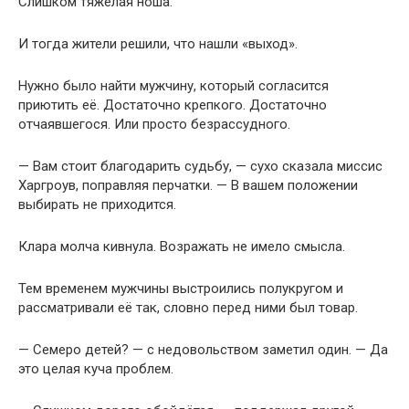
Слишком тяжёлая ноша.
И тогда жители решили, что нашли «выход».
Нужно было найти мужчину, который согласится
приютить её. Достаточно крепкого. Достаточно
отчаявшегося. Или просто безрассудного.
— Вам стоит благодарить судьбу, — сухо сказала миссис
Харгроув, поправляя перчатки. — В вашем положении
выбирать не приходится.
Клара молча кивнула. Возражать не имело смысла.
Тем временем мужчины выстроились полукругом и
рассматривали её так, словно перед ними был товар.
— Семеро детей? — с недовольством заметил один. — Да
это целая куча проблем.