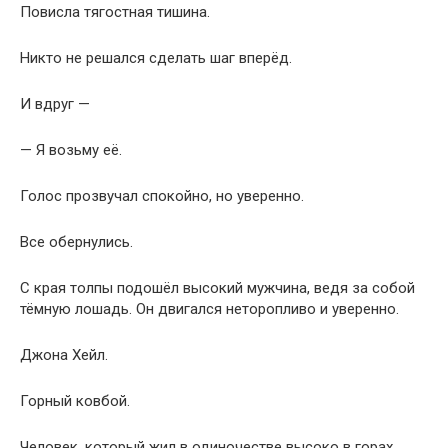
Повисла тягостная тишина.
Никто не решался сделать шаг вперёд.
И вдруг —
— Я возьму её.
Голос прозвучал спокойно, но уверенно.
Все обернулись.
С края толпы подошёл высокий мужчина, ведя за собой
тёмную лошадь. Он двигался неторопливо и уверенно.
Джона Хейл.
Горный ковбой.
Человек, который жил в одиночестве высоко в горах,