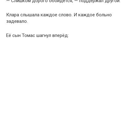
— Слишком дорого обойдётся, — поддержал другой.
Клара слышала каждое слово. И каждое больно
задевало.
Её сын Томас шагнул вперёд: