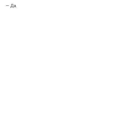
— Да.