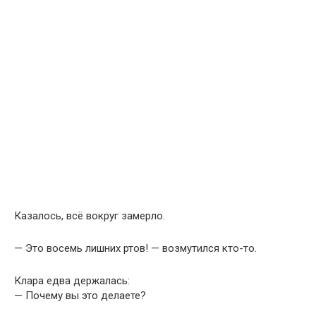
Казалось, всё вокруг замерло.
— Это восемь лишних ртов! — возмутился кто-то.
Клара едва держалась:
— Почему вы это делаете?