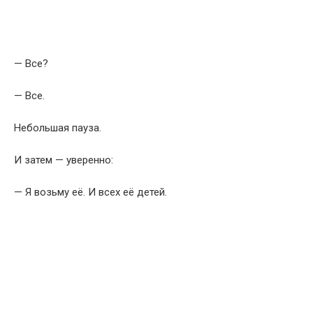
— Все?
— Все.
Небольшая пауза.
И затем — уверенно:
— Я возьму её. И всех её детей.