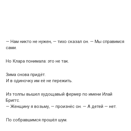
— Нам никто не нужен, — тихо сказал он. — Мы справимся
сами.
Но Клара понимала: это не так.
Зима снова придёт.
И в одиночку им её не пережить.
Из толпы вышел худощавый фермер по имени Илай
Бриггс.
— Женщину я возьму, — произнёс он. — А детей — нет.
По собравшимся прошёл шум.