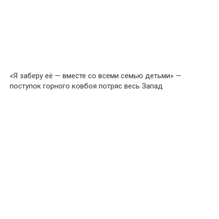
«Я заберу её — вместе со всеми семью детьми» —
поступок горного ковбоя потряс весь Запад