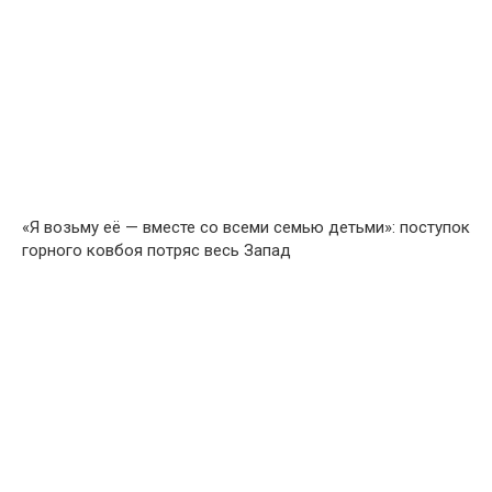
«Я возьму её — вместе со всеми семью детьми»: поступок
горного ковбоя потряс весь Запад