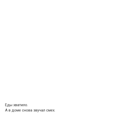
Еды хватило.
А в доме снова звучал смех.