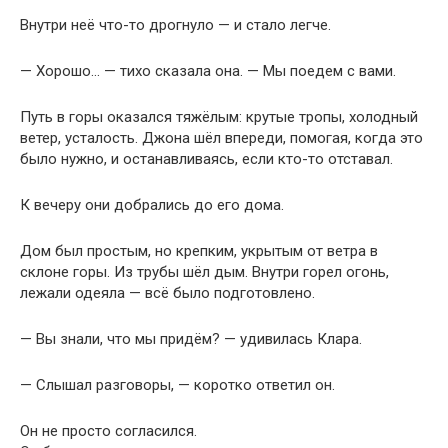
Внутри неё что-то дрогнуло — и стало легче.
— Хорошо… — тихо сказала она. — Мы поедем с вами.
Путь в горы оказался тяжёлым: крутые тропы, холодный
ветер, усталость. Джона шёл впереди, помогая, когда это
было нужно, и останавливаясь, если кто-то отставал.
К вечеру они добрались до его дома.
Дом был простым, но крепким, укрытым от ветра в
склоне горы. Из трубы шёл дым. Внутри горел огонь,
лежали одеяла — всё было подготовлено.
— Вы знали, что мы придём? — удивилась Клара.
— Слышал разговоры, — коротко ответил он.
Он не просто согласился.