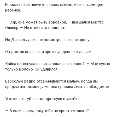
Её маленькие плечи казались слишком сильными для
ребёнка.
— Сэр, она может быть воровкой, — вмешался мистер
Оливер. — Не стоит это поощрять.
Но Даниэль даже не посмотрел в его сторону.
Он достал кошелёк и протянул девочке деньги.
Кайла взглянула на них и покачала головой. — Мне нужно
только молоко. Он удивился.
Взрослые редко ограничиваются малым, когда им
предлагают помощь. Но она просила лишь необходимое.
Уголки его губ слегка дрогнули в улыбке.
— А если я предложу тебе не просто молоко?