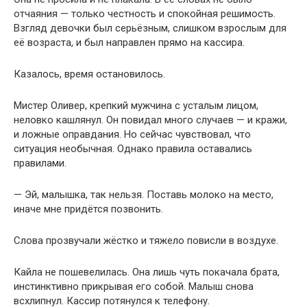
отчаяния — только честность и спокойная решимость.
Взгляд девочки был серьёзным, слишком взрослым для
её возраста, и был направлен прямо на кассира.
Казалось, время остановилось.
Мистер Оливер, крепкий мужчина с усталым лицом,
неловко кашлянул. Он повидал много случаев — и кражи,
и ложные оправдания. Но сейчас чувствовал, что
ситуация необычная. Однако правила оставались
правилами.
— Эй, малышка, так нельзя. Поставь молоко на место,
иначе мне придётся позвонить.
Слова прозвучали жёстко и тяжело повисли в воздухе.
Кайла не пошевелилась. Она лишь чуть покачала брата,
инстинктивно прикрывая его собой. Малыш снова
всхлипнул. Кассир потянулся к телефону.