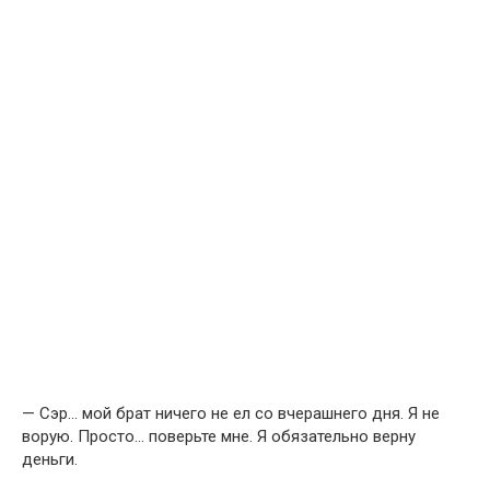
— Сэр… мой брат ничего не ел со вчерашнего дня. Я не
ворую. Просто… поверьте мне. Я обязательно верну
деньги.