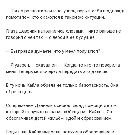
— Тогда расплатись иначе: учись, верь в себя и однажды
помоги тем, кто окажется в такой же ситуации.
Глаза девочки наполнились слезами. Никто раньше не
говорил с ней так — с верой в её будущее.
— Вы правда думаете, что у меня получится?
— Я уверен, — сказал он. — Когда-то кто-то поверил в
меня. Теперь моя очередь передать это дальше.
В ту ночь Кайла обрела не только безопасность. Она
обрела цель.
Со временем Даниэль основал фонд помощи детям,
который получил название «Обещание Кайлы». Он
обеспечивал детей жильём, едой и образованием.
Годы шли. Кайла выросла, получила образование и