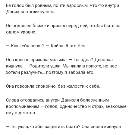
Её голос был ровным, почти взрослым. Что-то внутри
Даниэля откликнулось.
Он подошёл ближе и присел перед ней, чтобы быть на
одном уровне.
— Как тебя зовут? — Кайла. А это Бен.
Она крепче прижала малыша. — Ты одна? Девочка
кивнула. — Родители ушли. Мы жили в приюте, но нас
хотели разлучить… поэтому я забрала его.
Она говорила спокойно, без жалости к себе.
Слова отозвались внутри Даниэля болезненным
воспоминанием — голод, одиночество и страх, знакомые
ему с детства.
— Ты ушла, чтобы защитить брата? Она снова кивнула.