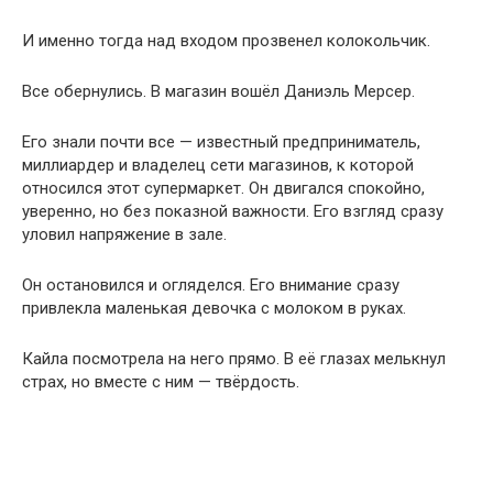
И именно тогда над входом прозвенел колокольчик.
Все обернулись. В магазин вошёл Даниэль Мерсер.
Его знали почти все — известный предприниматель,
миллиардер и владелец сети магазинов, к которой
относился этот супермаркет. Он двигался спокойно,
уверенно, но без показной важности. Его взгляд сразу
уловил напряжение в зале.
Он остановился и огляделся. Его внимание сразу
привлекла маленькая девочка с молоком в руках.
Кайла посмотрела на него прямо. В её глазах мелькнул
страх, но вместе с ним — твёрдость.