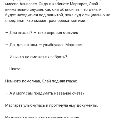
миссис Альварес. Сидя в кабинете Маргарет, Элай
внимательно слушал, как она объясняет, что деньги
будут находиться под защитой, пока суд официально не
определит, кто сможет распоряжаться ими.
— Для школы? — тихо спросил мальчик.
— Да, для школы, — улыбнулась Маргарет.
— И никто не сможет их забрать?
— Никто.
Немного помолчав, Элай поднял глаза:
— А я могу сам придумать название счёта?
Маргарет улыбнулась и протянула ему документы.
Медленно и аккуратно мальчик написал: