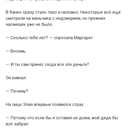
В банке сразу стало тихо и неловко. Некоторые всё ещё
смотрели на мальчика с недоверием, но прежних
насмешек уже не было.
— Сколько тебе лет? — спросила Маргарет.
— Восемь.
— И ты сам принёс сюда все эти деньги?
Он кивнул.
— Почему?
На лице Элая впервые появился страх.
— Потому что если бы я оставил их дома, мой дядя бы
всё забрал.