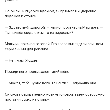
Но он лишь глубоко вдохнул, выпрямился и уверенно
подошёл к стойке.
— Здравствуй, дорогой, — мягко произнесла Маргарет. —
Ты пришёл сюда с кем-то из взрослых?
Мальчик покачал головой. Его глаза выглядели слишком
серьёзными для ребёнка.
— Нет, мэм. Я один.
Позади него послышался тихий шёпот.
— Может, тебе нужно кого-то найти? — спросила она.
Он снова отрицательно мотнул головой, затем осторожно
поставил сумку на стойку.