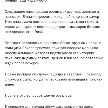
именно туда, куда нужно.
Следующие часы прошли среди документов, звонков и
проверок. Деньги пересчитали под наблюдением камер.
Итоговая сумма составила сорок восемь тысяч триста
сорок долларов — всего на двадцать долларов больше,
чем предполагал Элай.
Маргарет связалась с юристами банка, органами опеки и
полицией. Вскоре приехала пожилая соседка мальчика,
миссис Альварес, которая подтвердила его историю:
привычку дедушки прятать деньги и внезапное появление
дяди после похорон.
Позже полиция обнаружила дядю в квартире — пьяного,
с ломом в руках, когда тот вскрывал половицы в поисках
денег.
После этого вопросов уже не осталось.
К середине дня начали обсуждать временную опеку