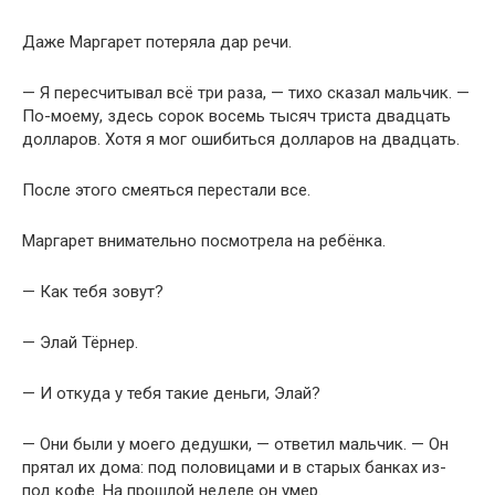
Даже Маргарет потеряла дар речи.
— Я пересчитывал всё три раза, — тихо сказал мальчик. —
По-моему, здесь сорок восемь тысяч триста двадцать
долларов. Хотя я мог ошибиться долларов на двадцать.
После этого смеяться перестали все.
Маргарет внимательно посмотрела на ребёнка.
— Как тебя зовут?
— Элай Тёрнер.
— И откуда у тебя такие деньги, Элай?
— Они были у моего дедушки, — ответил мальчик. — Он
прятал их дома: под половицами и в старых банках из-
под кофе. На прошлой неделе он умер.