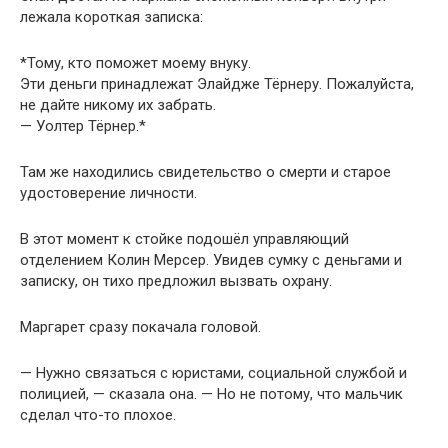
лежала короткая записка:
*Тому, кто поможет моему внуку.
Эти деньги принадлежат Элайдже Тёрнеру. Пожалуйста,
не дайте никому их забрать.
— Уолтер Тёрнер.*
Там же находились свидетельство о смерти и старое
удостоверение личности.
В этот момент к стойке подошёл управляющий
отделением Колин Мерсер. Увидев сумку с деньгами и
записку, он тихо предложил вызвать охрану.
Маргарет сразу покачала головой.
— Нужно связаться с юристами, социальной службой и
полицией, — сказала она. — Но не потому, что мальчик
сделал что-то плохое.