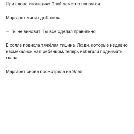
При слове «полиция» Элай заметно напрягся.
Маргарет мягко добавила:
— Ты не виноват. Ты всё сделал правильно.
В холле повисла тяжёлая тишина. Люди, которые недавно
насмехались над ребёнком, теперь избегали поднимать
глаза.
Маргарет снова посмотрела на Элая.