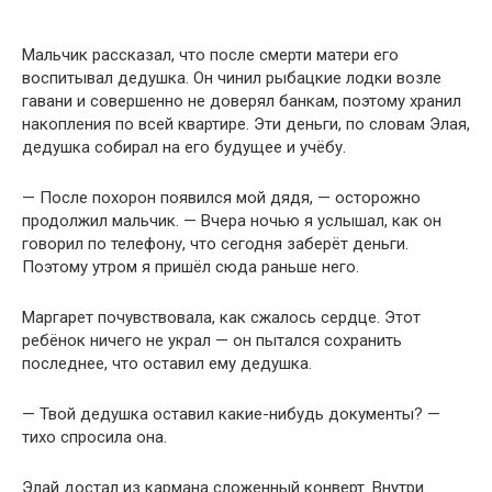
Мальчик рассказал, что после смерти матери его
воспитывал дедушка. Он чинил рыбацкие лодки возле
гавани и совершенно не доверял банкам, поэтому хранил
накопления по всей квартире. Эти деньги, по словам Элая,
дедушка собирал на его будущее и учёбу.
— После похорон появился мой дядя, — осторожно
продолжил мальчик. — Вчера ночью я услышал, как он
говорил по телефону, что сегодня заберёт деньги.
Поэтому утром я пришёл сюда раньше него.
Маргарет почувствовала, как сжалось сердце. Этот
ребёнок ничего не украл — он пытался сохранить
последнее, что оставил ему дедушка.
— Твой дедушка оставил какие-нибудь документы? —
тихо спросила она.
Элай достал из кармана сложенный конверт. Внутри