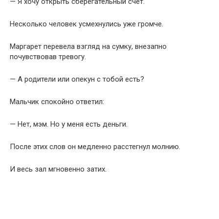
— Я хочу открыть сберегательный счёт.
Несколько человек усмехнулись уже громче.
Маргарет перевела взгляд на сумку, внезапно
почувствовав тревогу.
— А родители или опекун с тобой есть?
Мальчик спокойно ответил:
— Нет, мэм. Но у меня есть деньги.
После этих слов он медленно расстегнул молнию.
И весь зал мгновенно затих.