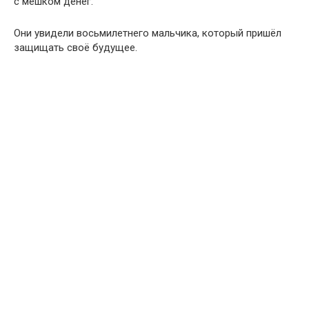
с мешком денег.
Они увидели восьмилетнего мальчика, который пришёл
защищать своё будущее.