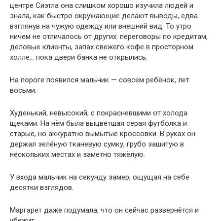
центре Сиэтла она слишком хорошо изучила людей и
знала, как быстро окружающие делают выводы, едва
взглянув на чужую одежду или внешний вид. То утро
ничем не отличалось от других: переговоры по кредитам,
деловые клиенты, запах свежего кофе в просторном
холле… пока двери банка не открылись.
На пороге появился мальчик — совсем ребёнок, лет
восьми.
Худенький, невысокий, с покрасневшими от холода
щеками. На нём была выцветшая серая футболка и
старые, но аккуратно вымытые кроссовки. В руках он
держал зелёную тканевую сумку, грубо зашитую в
нескольких местах и заметно тяжёлую.
У входа мальчик на секунду замер, ощущая на себе
десятки взглядов.
Маргарет даже подумала, что он сейчас развернётся и
убежит.