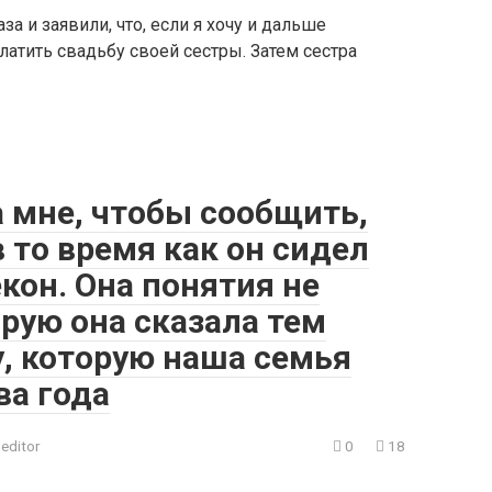
а и заявили, что, если я хочу и дальше
платить свадьбу своей сестры. Затем сестра
 мне, чтобы сообщить,
в то время как он сидел
екон. Она понятия не
орую она сказала тем
у, которую наша семья
ва года
editor
0
18