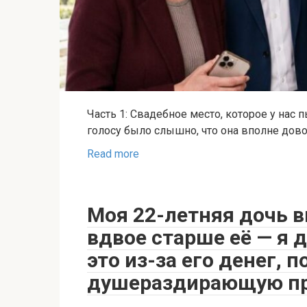
Часть 1: Свадебное место, которое у нас 
голосу было слышно, что она вполне дово
Read more
Моя 22-летняя дочь 
вдвое старше её — я 
это из-за его денег, 
душераздирающую п