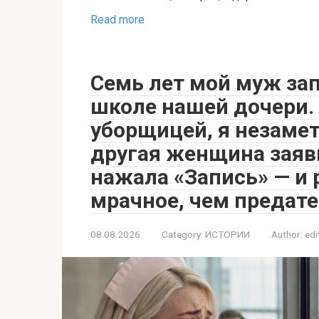
Read more
Семь лет мой муж за
школе нашей дочери.
уборщицей, я незамет
другая женщина заяви
нажала «Запись» — и 
мрачное, чем предат
08.08.2026
Category:
ИСТОРИИ
Author:
edi