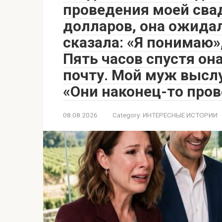
проведения моей сва
долларов, она ожидал
сказала: «Я понимаю»
Пять часов спустя он
почту. Мой муж выслу
«Они наконец-то про
08.08.2026
Category:
ИНТЕРЕСНЫЕ ИСТОРИИ