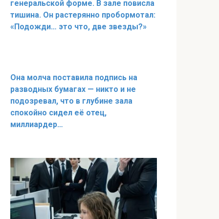
генеральской форме. В зале повисла
тишина. Он растерянно пробормотал:
«Подожди… это что, две звезды?»
Она молча поставила подпись на
разводных бумагах — никто и не
подозревал, что в глубине зала
спокойно сидел её отец,
миллиардер…