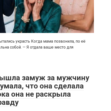
пытались украсть Когда мама позвонила, по её
льна собой. — Я отдала ваше место для
вышла замуж за мужчину
думала, что она сделала
пока она не раскрыла
равду