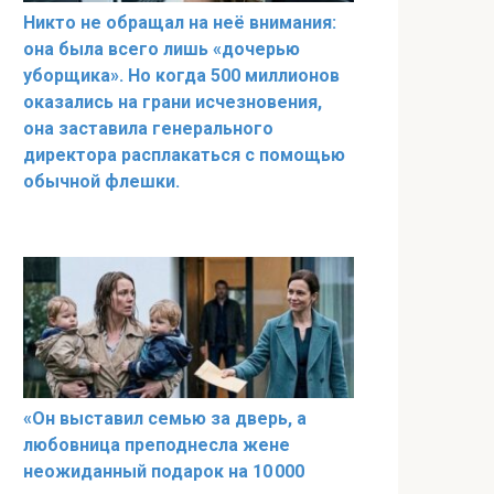
Никто не обращал на неё внимания:
она была всего лишь «дочерью
уборщика». Но когда 500 миллионов
оказались на грани исчезновения,
она заставила генерального
директора расплакаться с помощью
обычной флешки.
«Он выставил семью за дверь, а
любовница преподнесла жене
неожиданный подарок на 10 000