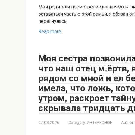
Мои родители посмотрели мне прямо в глаз
оставаться частью этой семьи, я обязан о
перегнулась
Read more
Моя сестра позвонила
что наш отец м.ёртв, 
рядом со мной и ел б
имела, что ложь, кот
утром, раскроет тайн
скрывала тридцать д
07.08.2026
Category:
ИНТЕРЕСНОЕ
Author: