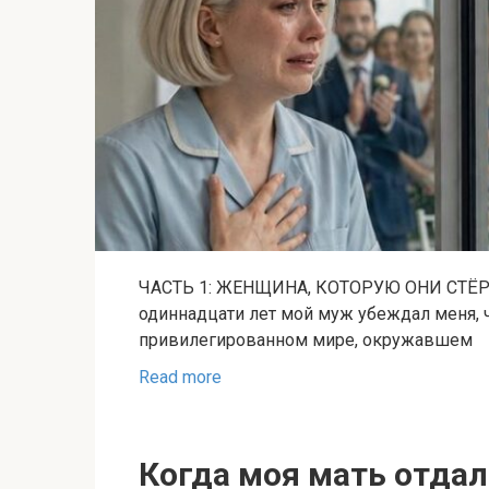
ЧАСТЬ 1: ЖЕНЩИНА, КОТОРУЮ ОНИ СТЁРЛИ
одиннадцати лет мой муж убеждал меня, ч
привилегированном мире, окружавшем
Read more
Когда моя мать отда