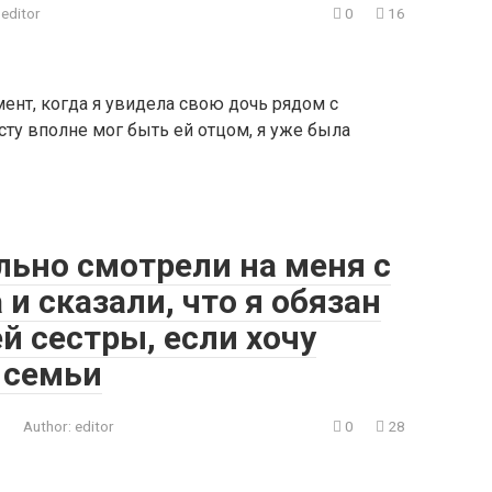
editor
0
16
мент, когда я увидела свою дочь рядом с
ту вполне мог быть ей отцом, я уже была
льно смотрели на меня с
и сказали, что я обязан
й сестры, если хочу
 семьи
Author:
editor
0
28