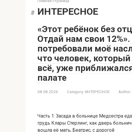
Главная страница
ИНТЕРЕСНОЕ
«Этот ребёнок без от
Отдай нам свои 12%».
потребовали моё насл
что человек, который
всё, уже приближалс
палате
08.08.2026
Category:
ИНТЕРЕСНОЕ
Author:
Часть 1: Засада в больнице Медсестра е
грудь Клары Стерлинг, как дверь больнич
вошла её мать, Беатрис, с дорогой