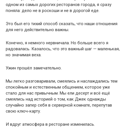
одном из самых дорогих ресторанов города, я сразу
поняла: дело не в роскоши и не в дорогой еде.
Это был его тихий способ сказать, что наши отношения
для него действительно важны.
Конечно, я немного нервничала. Но больше всего я
радовалась. Казалось, что это важный шаг — маленькая,
но значимая веха.
Ужин прошёл замечательно.
Мы легко разговаривали, смеялись и наслаждались тем
спокойным и естественным общением, которое уже
стало для нас привычным. Мы ели десерт и всё ещё
смеялись над историей о том, как Джек однажды
случайно запер себя в серверной комнате, перепутав
свою ключ-карту.
И вдруг атмосфера в ресторане изменилась.