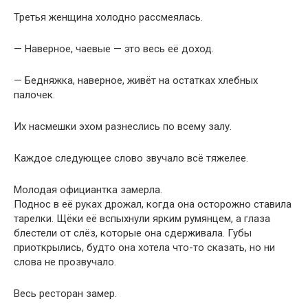
Третья женщина холодно рассмеялась.
— Наверное, чаевые — это весь её доход.
— Бедняжка, наверное, живёт на остатках хлебных
палочек.
Их насмешки эхом разнеслись по всему залу.
Каждое следующее слово звучало всё тяжелее.
Молодая официантка замерла.
Поднос в её руках дрожал, когда она осторожно ставила
тарелки. Щёки её вспыхнули ярким румянцем, а глаза
блестели от слёз, которые она сдерживала. Губы
приоткрылись, будто она хотела что-то сказать, но ни
слова не прозвучало.
Весь ресторан замер.