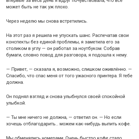
впервые за весь день я вдруг почувствовала, что всё
может быть не так уж плохо.
Через неделю мы снова встретились.
На этот раз я решила не упускать шанс. Распечатав свои
конспекты без единой проблемы, я заметила его за
столиком в углу — он работал за ноутбуком. Собрав
бумаги, словно повод для разговора, я подошла к нему.
— Привет, — сказала я, возможно, слишком оживлённо. —
Спасибо, что спас меня от того ужасного принтера. Я тебе
должна.
Он поднял взгляд и снова улыбнулся своей спокойной
улыбкой.
— Ты мне ничего не должна, — ответил он. — Но если
хочешь отблагодарить… можем как-нибудь выпить кофе.
Мы обменялись номерами. Очень быстро кофе стало