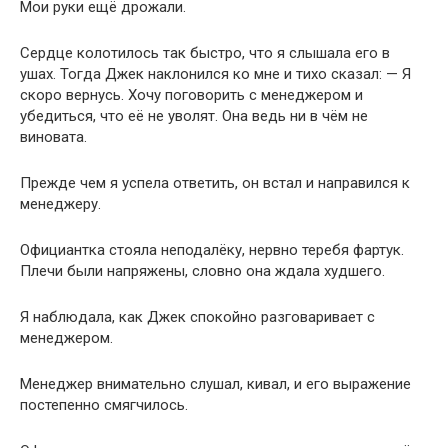
Мои руки ещё дрожали.
Сердце колотилось так быстро, что я слышала его в
ушах. Тогда Джек наклонился ко мне и тихо сказал: — Я
скоро вернусь. Хочу поговорить с менеджером и
убедиться, что её не уволят. Она ведь ни в чём не
виновата.
Прежде чем я успела ответить, он встал и направился к
менеджеру.
Официантка стояла неподалёку, нервно теребя фартук.
Плечи были напряжены, словно она ждала худшего.
Я наблюдала, как Джек спокойно разговаривает с
менеджером.
Менеджер внимательно слушал, кивал, и его выражение
постепенно смягчилось.