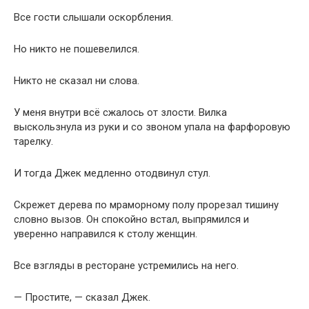
Все гости слышали оскорбления.
Но никто не пошевелился.
Никто не сказал ни слова.
У меня внутри всё сжалось от злости. Вилка
выскользнула из руки и со звоном упала на фарфоровую
тарелку.
И тогда Джек медленно отодвинул стул.
Скрежет дерева по мраморному полу прорезал тишину
словно вызов. Он спокойно встал, выпрямился и
уверенно направился к столу женщин.
Все взгляды в ресторане устремились на него.
— Простите, — сказал Джек.