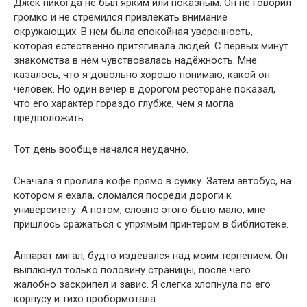
Джек никогда не был ярким или показным. Он не говорил
громко и не стремился привлекать внимание
окружающих. В нём была спокойная уверенность,
которая естественно притягивала людей. С первых минут
знакомства в нём чувствовалась надёжность. Мне
казалось, что я довольно хорошо понимаю, какой он
человек. Но один вечер в дорогом ресторане показал,
что его характер гораздо глубже, чем я могла
предположить.
Тот день вообще начался неудачно.
Сначала я пролила кофе прямо в сумку. Затем автобус, на
котором я ехала, сломался посреди дороги к
университету. А потом, словно этого было мало, мне
пришлось сражаться с упрямым принтером в библиотеке.
Аппарат мигал, будто издевался над моим терпением. Он
выплюнул только половину страницы, после чего
жалобно заскрипел и завис. Я слегка хлопнула по его
корпусу и тихо пробормотала: