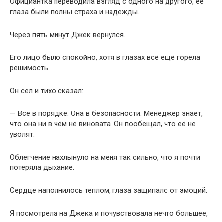
Официантка переводила взгляд с одного на другого, её
глаза были полны страха и надежды.
Через пять минут Джек вернулся.
Его лицо было спокойно, хотя в глазах всё ещё горела
решимость.
Он сел и тихо сказал:
— Всё в порядке. Она в безопасности. Менеджер знает,
что она ни в чём не виновата. Он пообещал, что её не
уволят.
Облегчение нахлынуло на меня так сильно, что я почти
потеряла дыхание.
Сердце наполнилось теплом, глаза защипало от эмоций.
Я посмотрела на Джека и почувствовала нечто большее,