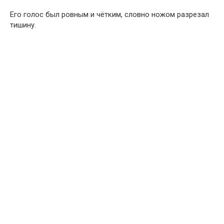
Его голос был ровным и чётким, словно ножом разрезал
тишину.