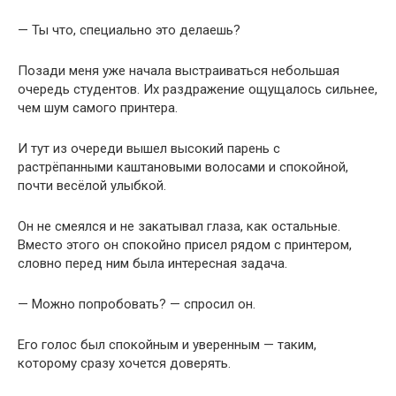
— Ты что, специально это делаешь?
Позади меня уже начала выстраиваться небольшая
очередь студентов. Их раздражение ощущалось сильнее,
чем шум самого принтера.
И тут из очереди вышел высокий парень с
растрёпанными каштановыми волосами и спокойной,
почти весёлой улыбкой.
Он не смеялся и не закатывал глаза, как остальные.
Вместо этого он спокойно присел рядом с принтером,
словно перед ним была интересная задача.
— Можно попробовать? — спросил он.
Его голос был спокойным и уверенным — таким,
которому сразу хочется доверять.