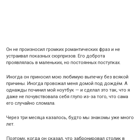
Он не произносил громких романтических фраз и не
устраивал показных сюрпризов. Его доброта
проявлялась в маленьких, но постоянных поступках.
Иногда он приносил мою любимую выпечку без всякой
причины. Иногда провожал меня домой под дождём. А
однажды починил мой ноутбук — и сделал это так, что я
даже не почувствовала себя глупо из-за того, что сама
его случайно сломала.
Через три месяца казалось, будто мы знакомы уже много
лет.
Поэтому, когда он сказал, что забронировал столик в