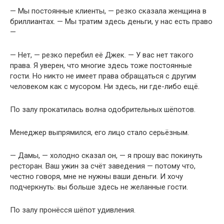
— Мы постоянные клиенты, — резко сказала женщина в
бриллиантах. — Мы тратим здесь деньги, у нас есть право
—
— Нет, — резко перебил её Джек. — У вас нет такого
права. Я уверен, что многие здесь тоже постоянные
гости. Но никто не имеет права обращаться с другим
человеком как с мусором. Ни здесь, ни где-либо ещё.
По залу прокатилась волна одобрительных шёпотов.
Менеджер выпрямился, его лицо стало серьёзным.
— Дамы, — холодно сказал он, — я прошу вас покинуть
ресторан. Ваш ужин за счёт заведения — потому что,
честно говоря, мне не нужны ваши деньги. И хочу
подчеркнуть: вы больше здесь не желанные гости.
По залу пронёсся шёпот удивления.