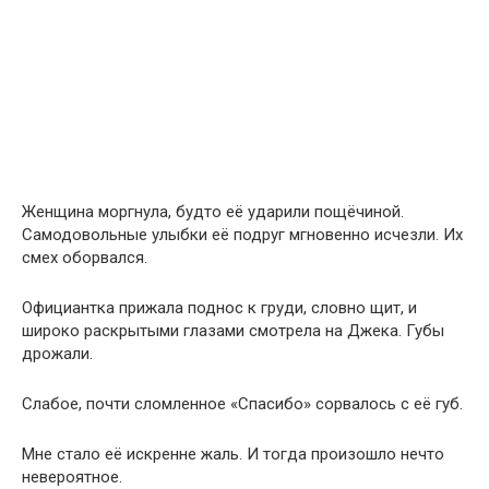
Женщина моргнула, будто её ударили пощёчиной.
Самодовольные улыбки её подруг мгновенно исчезли. Их
смех оборвался.
Официантка прижала поднос к груди, словно щит, и
широко раскрытыми глазами смотрела на Джека. Губы
дрожали.
Слабое, почти сломленное «Спасибо» сорвалось с её губ.
Мне стало её искренне жаль. И тогда произошло нечто
невероятное.