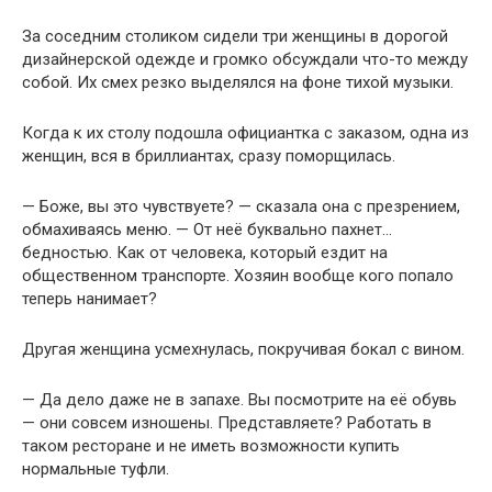
За соседним столиком сидели три женщины в дорогой
дизайнерской одежде и громко обсуждали что-то между
собой. Их смех резко выделялся на фоне тихой музыки.
Когда к их столу подошла официантка с заказом, одна из
женщин, вся в бриллиантах, сразу поморщилась.
— Боже, вы это чувствуете? — сказала она с презрением,
обмахиваясь меню. — От неё буквально пахнет…
бедностью. Как от человека, который ездит на
общественном транспорте. Хозяин вообще кого попало
теперь нанимает?
Другая женщина усмехнулась, покручивая бокал с вином.
— Да дело даже не в запахе. Вы посмотрите на её обувь
— они совсем изношены. Представляете? Работать в
таком ресторане и не иметь возможности купить
нормальные туфли.