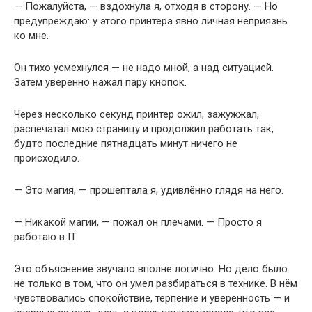
— Пожалуйста, — вздохнула я, отходя в сторону. — Но
предупреждаю: у этого принтера явно личная неприязнь
ко мне.
Он тихо усмехнулся — не надо мной, а над ситуацией.
Затем уверенно нажал пару кнопок.
Через несколько секунд принтер ожил, зажужжал,
распечатал мою страницу и продолжил работать так,
будто последние пятнадцать минут ничего не
происходило.
— Это магия, — прошептала я, удивлённо глядя на него.
— Никакой магии, — пожал он плечами. — Просто я
работаю в IT.
Это объяснение звучало вполне логично. Но дело было
не только в том, что он умел разбираться в технике. В нём
чувствовались спокойствие, терпение и уверенность — и