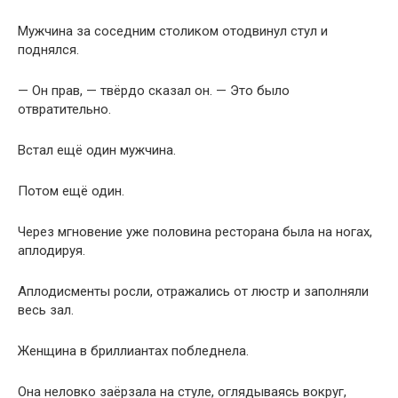
Мужчина за соседним столиком отодвинул стул и
поднялся.
— Он прав, — твёрдо сказал он. — Это было
отвратительно.
Встал ещё один мужчина.
Потом ещё один.
Через мгновение уже половина ресторана была на ногах,
аплодируя.
Аплодисменты росли, отражались от люстр и заполняли
весь зал.
Женщина в бриллиантах побледнела.
Она неловко заёрзала на стуле, оглядываясь вокруг,